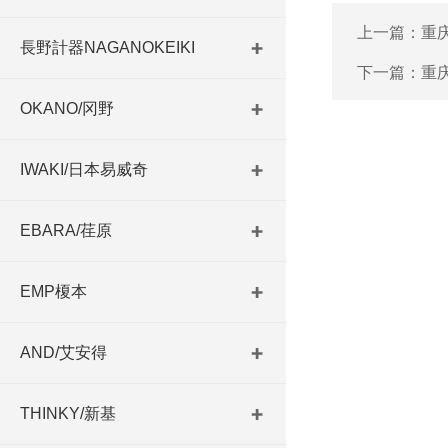
上一篇：
重
長野計器NAGANOKEIKI
下一篇：
重庆
OKANO/冈野
IWAKI/日本易威奇
EBARA/荏原
EMP榎本
AND/艾安得
THINKY/新基