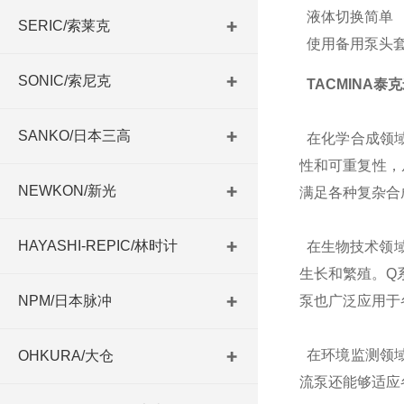
液体切换简单
SERIC/索莱克
使用备用泵头套
SONIC/索尼克
TACMINA
SANKO/日本三高
在化学合成领域
性和可重复性，
NEWKON/新光
满足各种复杂合
HAYASHI-REPIC/林时计
在生物技术领域
生长和繁殖。Q
NPM/日本脉冲
泵也广泛应用于
在环境监测领域
OHKURA/大仓
流泵还能够适应