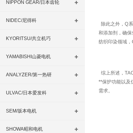
NIPPON GEAR/日本齿轮
NIDEC/尼得科
除此之外，Q系
和添加剂，确保
KYORITSU/共立机巧
纺织印染领域，
YAMABISHI山菱电机
综上所述，TA
ANALYZER/第一热研
**保护功能以
需求。
ULVAC/日本爱发科
SEM/坂本电机
SHOWA昭和电机