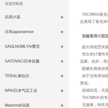
温度控制器
TACMINA
兵田计器
仅展现了泰克米
日本japansensor
实验室用小型定
SAGLNOMLYA/鹭宫
超出传统型实验
突出的计量性
SATOVAC/日本佐藤
流量。
此外，突
能够长期保持
TERAL泰拉尔
由于没有滑动部
更低。
连续恒流，无
NPK/日本气压工业
TACMINA 
无漏液，特性
Marechal/法国