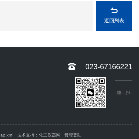
返回列表
023-67166221
map.xml
技术支持：
化工仪器网
管理登陆