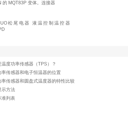
N 的 MQT83P 变体。连接器
是温度功率传感器（TPS）？
功率传感器和电子恒温器的位置
功率传感器和圆盘式温度器的特性比较
显示方法
标准列表