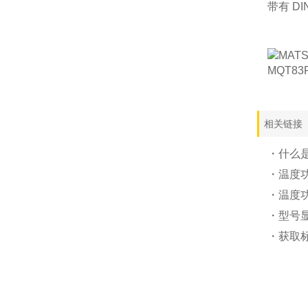
带有 DI
相关链接
・什么
・温度
・温度
・型号
・获取