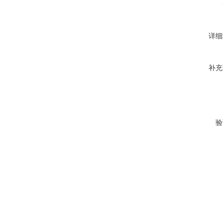
详细
补充
验