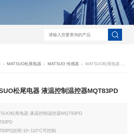
ECS-7-E-B-25日本无机 酸性气体去除化学滤芯
NECS-7-E-A-25日
心
-
MATSUO松尾电器
-
MATSUO 传感器
-
MATSUO松尾电器 液温控制温控器MQT83PD
TSUO松尾电器 液温控制温控器MQT83PD
TSUO松尾电器 液温控制温控器MQT83PD
T83PD
T83PD説明-10~110°C可控制