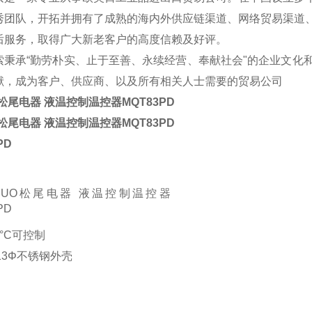
秀团队，开拓并拥有了成熟的海内外供应链渠道、网络贸易渠道
后服务，取得广大新老客户的高度信赖及好评。
索秉承“勤劳朴实、止于至善、永续经营、奉献社会"的企业文化
献，成为客户、供应商、以及所有
相关人士需要的贸易公司
O松尾电器 液温控制温控器MQT83PD
O松尾电器 液温控制温控器MQT83PD
PD
10°C可控制
x13Φ不锈钢外壳