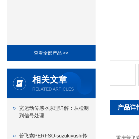
查看全部产品 >>
相关文章
RELATED ARTICLES
产品详
宽运动传感器原理详解：从检测
到信号处理
普飞索PERFSO-suzukiyushi铃
重庆普飞