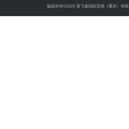
版权所有©2026 普飞索国际贸易（重庆）有限公司 Al