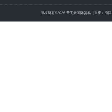
版权所有©2026 普飞索国际贸易（重庆）有限公司 Al