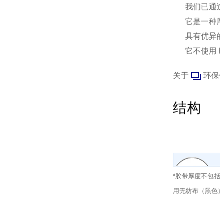
我们已通
它是一种
具有优异
它不使用 R
关于
环保
结构
*胶带厚度不包括离
用无纺布（黑色