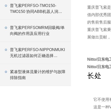
普飞索PERFSO-TMO150-
重庆普飞索是
TMO150 协同ABB机器人润滑
借内部优秀团
油
的售前售后服
普飞索PERFSOMRM回吸阀/单
重庆普飞索秉
向阀的作用及应用行业
展做出贡献，
普飞索PERFSO-NIPPONMUKI
无机过滤器如何正确选择
Nitto/日东
NIPPONMUKI无机 过滤器
Nitto/日东
紧凑型液体流量计的维护与故障
长处
排除指南
它不使用
这是一种