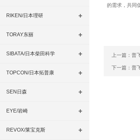
的需求，共同
RIKEN/日本理研
TORAY东丽
SIBATA/日本柴田科学
上一篇：
普飞
下一篇：
普飞
TOPCON/日本拓普康
SEN日森
EYE/岩崎
REVOX/莱宝克斯