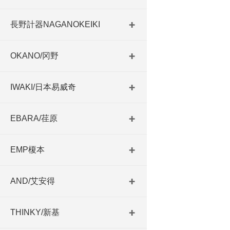
長野計器NAGANOKEIKI
OKANO/冈野
IWAKI/日本易威奇
EBARA/荏原
EMP榎本
AND/艾安得
THINKY/新基