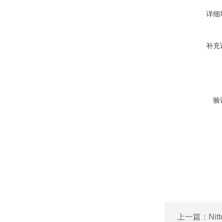
详细
补充
验
上一篇：
Ni