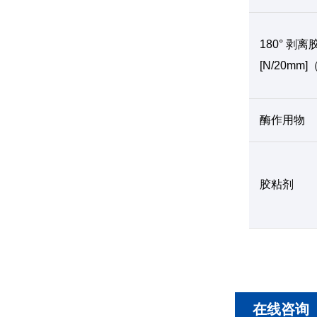
180° 剥离
[N/20m
酶作用物
胶粘剂
在线咨询