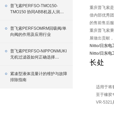
普飞索PERFSO-TMO150-
重庆普飞索是
TMO150 协同ABB机器人润滑
借内部优秀团
油
的售前售后服
普飞索PERFSOMRM回吸阀/单
重庆普飞索秉
向阀的作用及应用行业
展做出贡献，
Nitto/日东
普飞索PERFSO-NIPPONMUKI
Nitto/日东
无机过滤器如何正确选择
长处
NIPPONMUKI无机 过滤器
紧凑型液体流量计的维护与故障
排除指南
适用于将
至于橡胶专
VR-53