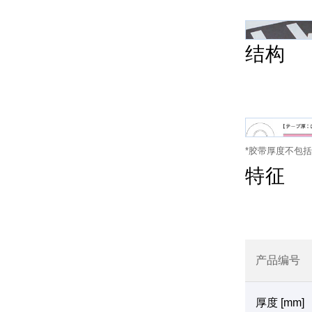
结构
*胶带厚度不包
特征
产品编号
厚度 [mm]