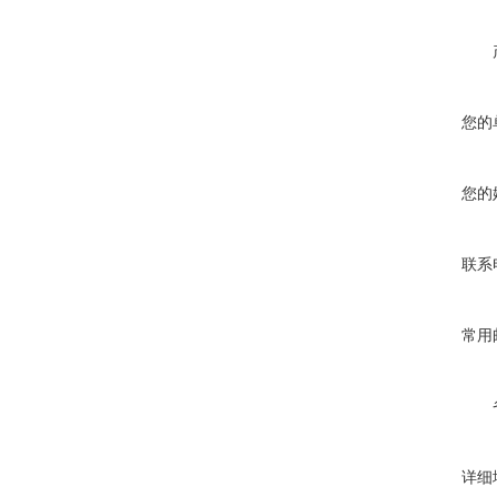
您的
您的
联系
常用
详细