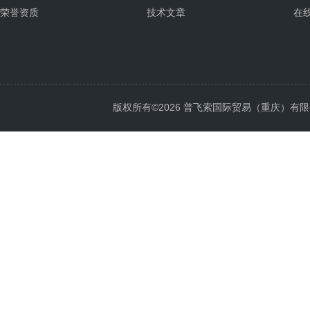
荣誉资质
技术文章
在
版权所有©2026 普飞索国际贸易（重庆）有限公司 Al