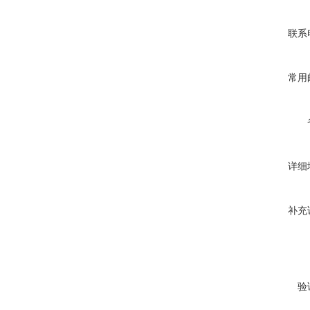
联系
常用
详细
补充
验