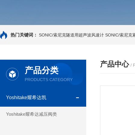
热门关键词：
SONIC/索尼克隧道用超声波风速计
SONIC/索尼
产品中心
/
产品分类
PRODUCTS CATEGORY
Yoshitake耀希达凯
Yoshitake耀希达减压阀类