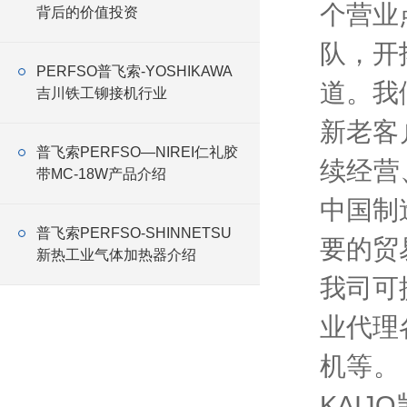
个营业
背后的价值投资
队，开
PERFSO普飞索-YOSHIKAWA
道。我
吉川铁工铆接机行业
新老客
普飞索PERFSO—NIREI仁礼胶
续经营
带MC-18W产品介绍
中国制
普飞索PERFSO-SHINNETSU
要的贸
新热工业气体加热器介绍
我司可
业代理
机等。
KAIJ