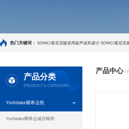
热门关键词：
SONIC/索尼克隧道用超声波风速计
SONIC/索尼
产品中心
/
产品分类
PRODUCTS CATEGORY
Yoshitake耀希达凯
Yoshitake耀希达减压阀类