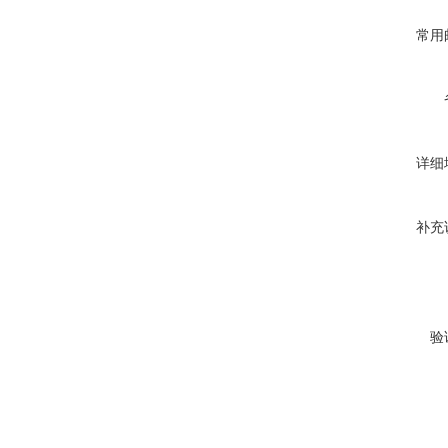
常用
详细
补充
验