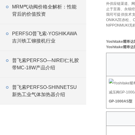
外供应链渠道、网
MRM气动阀价格全解析：性能
止于至善、永续经
背后的价值投资
我司可提供技术
ONIKAZE赤松、
NIPPONMUKI无
PERFSO普飞索-YOSHIKAWA
吉川铁工铆接机行业
Yoshitake耀希
Yoshitake耀希
普飞索PERFSO—NIREI仁礼胶
带MC-18W产品介绍
普飞索PERFSO-SHINNETSU
新热工业气体加热器介绍
GP-1000AS型