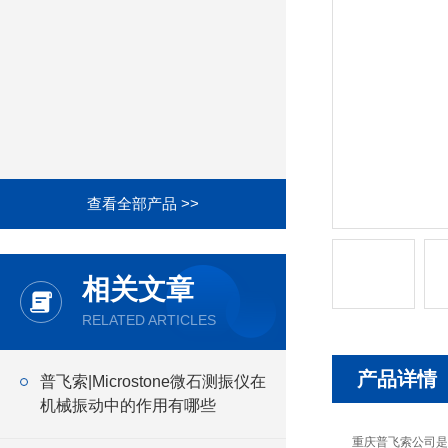
查看全部产品 >>
相关文章
RELATED ARTICLES
产品详情
普飞索|Microstone微石测振仪在
机械振动中的作用有哪些
重庆普飞索公司是