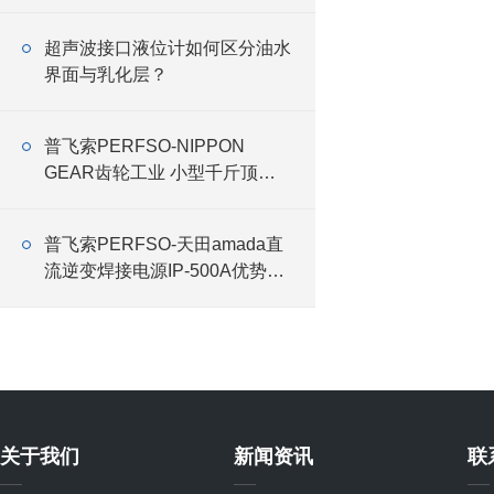
超声波接口液位计如何区分油水
界面与乳化层？
普飞索PERFSO-NIPPON
GEAR齿轮工业 小型千斤顶
RMG
普飞索PERFSO-天田amada直
流逆变焊接电源IP-500A优势介
绍
关于我们
新闻资讯
联