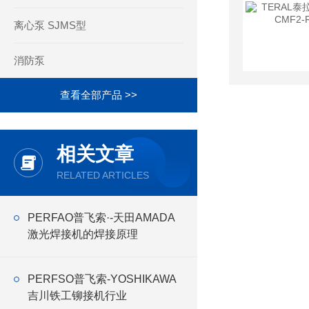
离心泵 SJMS型
消防泵
查看全部产品 >>
相关文章
RELATED ARTICLES
PERFAO普飞索·-天田AMADA
激光焊接机的焊接原理
PERFSO普飞索-YOSHIKAWA
吉川铁工铆接机行业