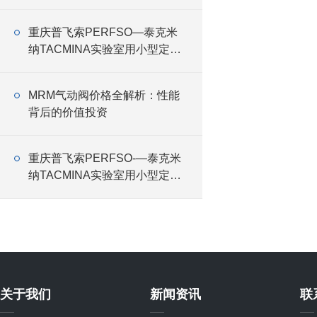
重庆普飞索PERFSO—泰克米
纳TACMINA实验室用小型定量
恒流泵Q系列特点
MRM气动阀价格全解析：性能
背后的价值投资
重庆普飞索PERFSO-—泰克米
纳TACMINA实验室用小型定量
恒流泵Q系列特点
关于我们
新闻资讯
联