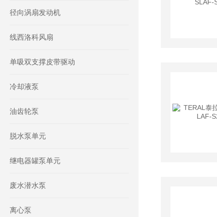
径向涡扇发动机
线西洛科风扇
单吸双支撑皮带驱动
冷却液泵
油齿轮泵
脱水泵单元
继电器罐泵单元
废水潜水泵
离心泵