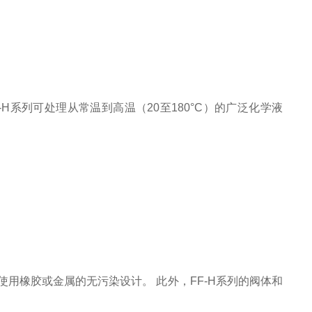
F-H系列可处理从常温到高温（20至180°C）的广泛化学液
用橡胶或金属的无污染设计。 此外，FF-H系列的阀体和