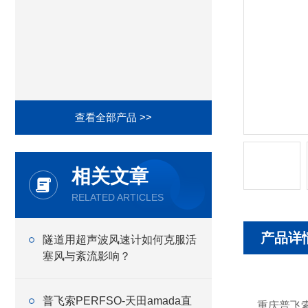
查看全部产品 >>
相关文章
RELATED ARTICLES
产品详
隧道用超声波风速计如何克服活
塞风与紊流影响？
普飞索PERFSO-天田amada直
重庆普飞