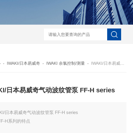
ECS-7-E-B-25日本无机 酸性气体去除化学滤芯
NECS-7-E-A-25日
心
-
IWAKI/日本易威奇
-
IWAKI 余氯控制/测量
-
IWAKI/日本易威奇气动波纹管泵 FF-H series
KI/日本易威奇气动波纹管泵 FF-H series
AKI/日本易威奇气动波纹管泵 FF-H series
/FF-H系列的特点