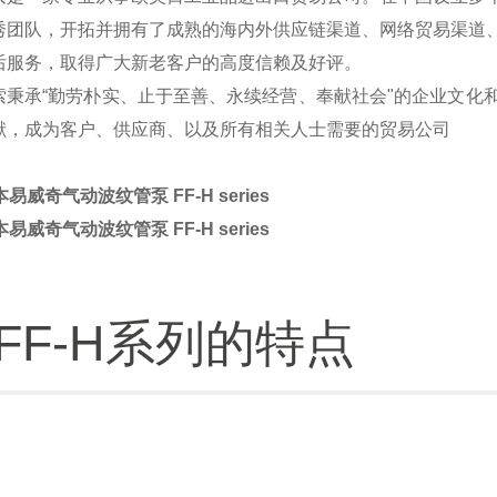
秀团队，开拓并拥有了成熟的海内外供应链渠道、网络贸易渠道
后服务，取得广大新老客户的高度信赖及好评。
索秉承“勤劳朴实、止于至善、永续经营、奉献社会"的企业文化
献，成为客户、供应商、以及所有
相关人士需要的贸易公司
日本易威奇气动波纹管泵 FF-H series
日本易威奇气动波纹管泵 FF-H series
/FF-H系列的特点