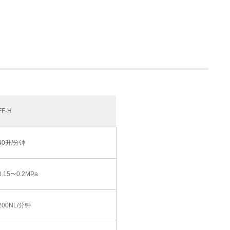
FF-H
40升/分钟
0.15〜0.2MPa
200NL/分钟