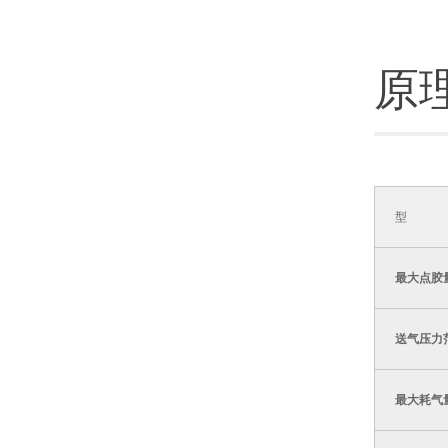
原
型
最大点胶
送气压力
最大耗气