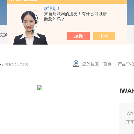
欢迎您！
来自局域网的朋友！有什么可以帮
助您的吗？
索尼克紧凑型液体流量计
NACG-7-E-O-25日本无机 酸性气体去除化学滤芯
N
心
您的位置：
首页
-
产品中
/ PRODUCTS
IWA
IW
FF