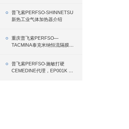
备商
普飞索PERFSO-SHINNETSU
新热工业气体加热器介绍
重庆普飞索PERFSO—
TACMINA泰克米纳恒流隔膜
泵“2024中国国际涂料博览会”
普飞索PERFSO-施敏打硬
CEMEDINE代理，EP001K 胶
水