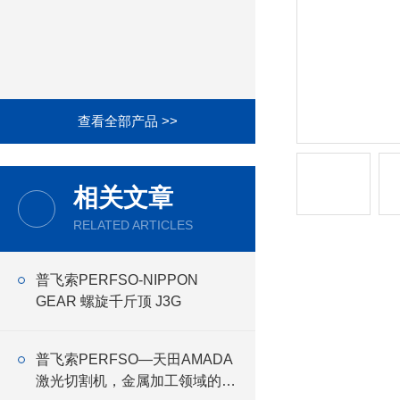
查看全部产品 >>
相关文章
RELATED ARTICLES
普飞索PERFSO-NIPPON
GEAR 螺旋千斤顶 J3G
普飞索PERFSO—天田AMADA
激光切割机，金属加工领域的设