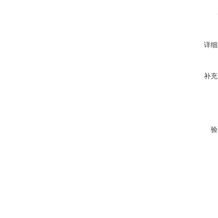
详细
补充
验