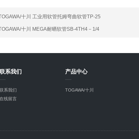
TOGAWA/十川 工业用软管托姆弯曲软管TP-25
TOGAWA/十川 MEGA耐晒软管SB-4TH4－1/4
联系我们
产品中心
联系我们
TOGAWA/十川
在线留言