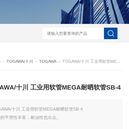
ECS-7-E-B-25日本无机 酸性气体去除化学滤芯
NECS-7-E-A-25日
心
-
TOGAWA/十川
-
TOGAWA
-
TOGAWA/十川 工业用软管MEGA耐晒软管SB-4
GAWA/十川 工业用软管MEGA耐晒软管SB-4
GAWA/十川 工业用软管MEGA耐晒软管SB-4
面的平滑性丰富，耐油性也出众。