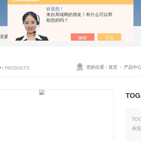
欢迎您！
来自局域网的朋友！有什么可以帮
助您的吗？
索尼克紧凑型液体流量计
NACG-7-E-O-25日本无机 酸性气体去除化学滤芯
N
心
您的位置：
首页
-
产品中
/ PRODUCTS
TO
TO
表