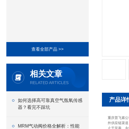
查看全部产品 >>
相关文章
RELATED ARTICLES
产品详
如何选择高可靠真空气氛氧传感
器？看完不踩坑
重庆普飞索公
外供应链渠道
MRM气动阀价格全解析：性能
止于至善、永