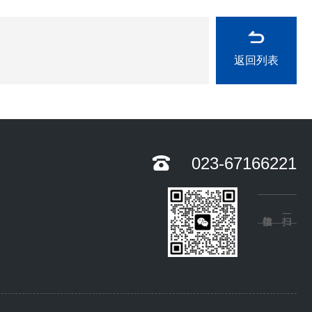
返回列表
023-67166221