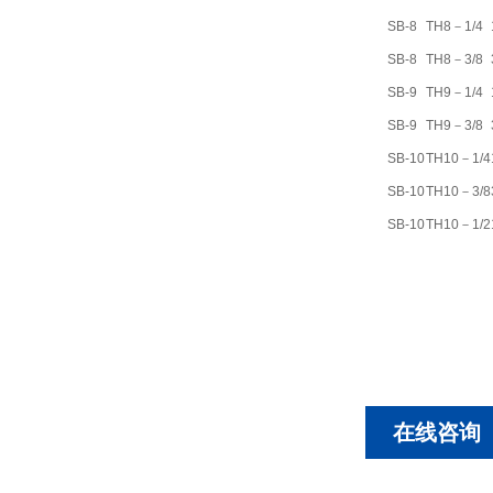
SB-8
TH8－1/4
SB-8
TH8－3/8
SB-9
TH9－1/4
SB-9
TH9－3/8
SB-10
TH10－1/4
SB-10
TH10－3/8
SB-10
TH10－1/2
在线咨询