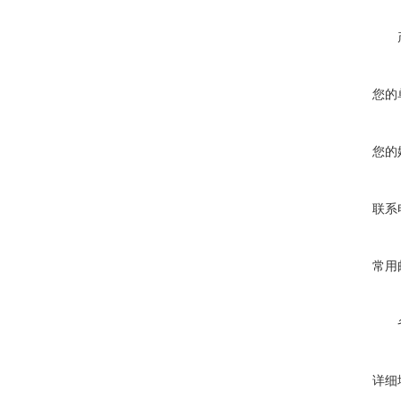
您的
您的
联系
常用
详细