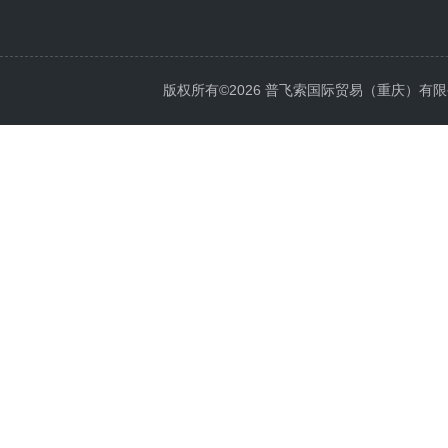
版权所有©2026 普飞索国际贸易（重庆）有限公司 Al