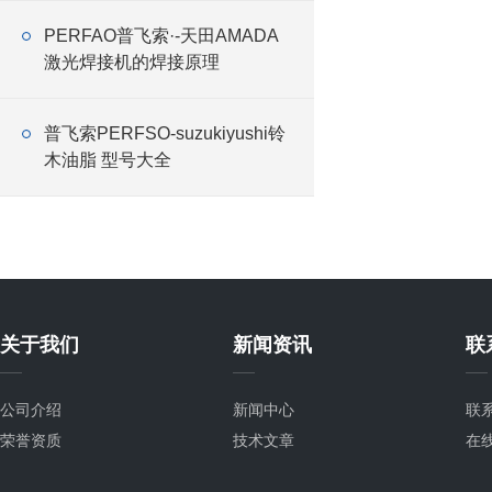
PERFAO普飞索·-天田AMADA
激光焊接机的焊接原理
普飞索PERFSO-suzukiyushi铃
木油脂 型号大全
关于我们
新闻资讯
联
公司介绍
新闻中心
联
荣誉资质
技术文章
在