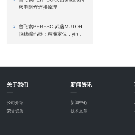
密电阻焊焊接原理
普飞索PERFSO-武藤MUTOH
拉线编码器：精准定位，yin领
科技新高度
关于我们
新闻资讯
公司介绍
新闻中心
荣誉资质
技术文章