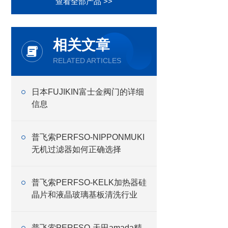
查看全部产品 >>
相关文章
RELATED ARTICLES
日本FUJIKIN富士金阀门的详细
信息
普飞索PERFSO-NIPPONMUKI
无机过滤器如何正确选择
普飞索PERFSO-KELK加热器硅
晶片和液晶玻璃基板清洗行业
普飞索PERFSO-天田amada精