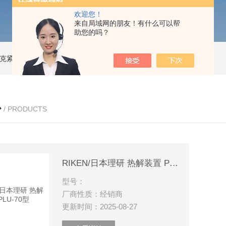
欢迎您！
来自局域网的朋友！有什么可以帮
助您的吗？
索尼克紧凑型液体流量计
NACG-7-E-O-25日本无机 酸性气体去除化学滤芯
N
心
/ PRODUCTS
RIKEN/日本理研 热解装置 PLU-70型
型号：
厂商性质：经销商
更新时间：2025-08-27