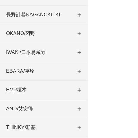
長野計器NAGANOKEIKI
OKANO/冈野
IWAKI/日本易威奇
EBARA/荏原
EMP榎本
AND/艾安得
THINKY/新基