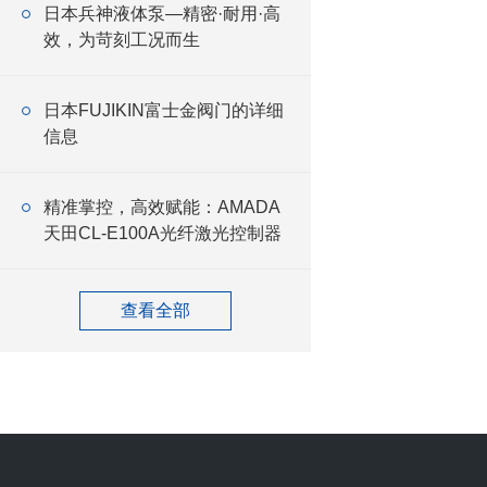
日本兵神液体泵—精密·耐用·高
效，为苛刻工况而生
日本FUJIKIN富士金阀门的详细
信息
精准掌控，高效赋能：AMADA
天田CL-E100A光纤激光控制器
查看全部