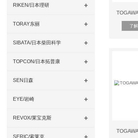
RIKEN/日本理研
TORAY东丽
了解
SIBATA/日本柴田科学
TOPCON/日本拓普康
SEN日森
EYE/岩崎
REVOX/莱宝克斯
SERIC/索莱克