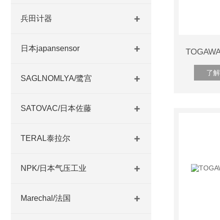
兵田计器
日本japansensor
了解
SAGLNOMLYA/鹭宫
SATOVAC/日本佐藤
TERAL泰拉尔
NPK/日本气压工业
Marechal/法国