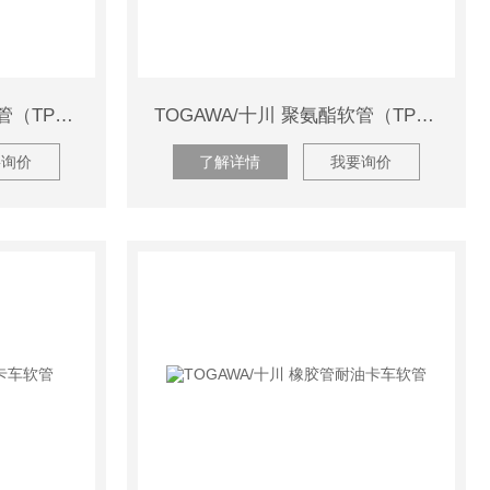
TOGAWA/十川 聚氨酯软管（TPH）TPH-8512
TOGAWA/十川 聚氨酯软管（TPH）TPH-6510
要询价
了解详情
我要询价