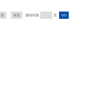
一页
末页
跳转到第
页