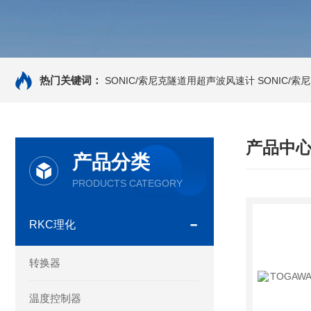
热门关键词：
SONIC/索尼克隧道用超声波风速计
SONIC/
产品中
产品分类
PRODUCTS CATEGORY
RKC理化
转换器
温度控制器