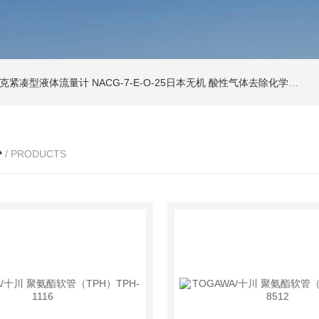
索尼克紧凑型液体流量计
NACG-7-E-O-25日本无机 酸性气体去除化学滤芯
N
心
/ PRODUCTS