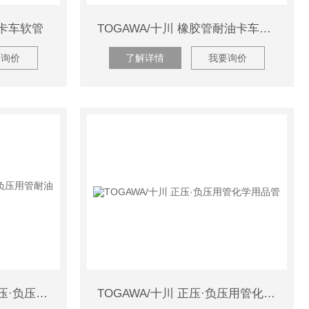
*卡车软管
TOGAWA/十川 橡胶管耐油卡车软管
要询价
了解详情
我要询价
TOGAWA/十川 橡胶管正压·负压用管耐油管
TOGAWA/十川 正压·负压用管化学用品管