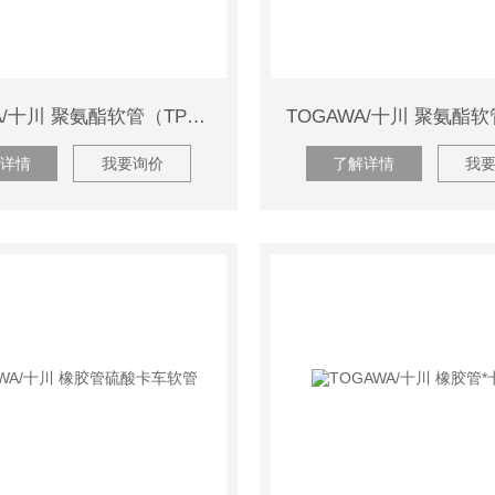
TOGAWA/十川 聚氨酯软管（TPH）TPH-1116
详情
我要询价
了解详情
我