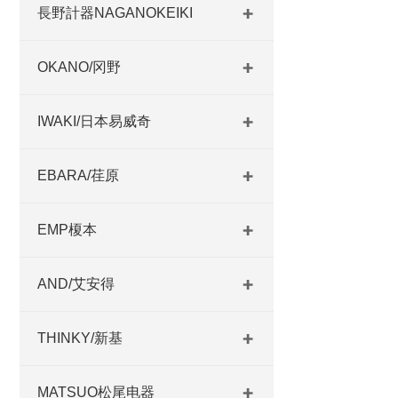
長野計器NAGANOKEIKI
OKANO/冈野
IWAKI/日本易威奇
EBARA/荏原
EMP榎本
AND/艾安得
THINKY/新基
MATSUO松尾电器