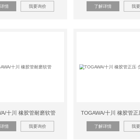
详情
我要询价
了解详情
我
WA/十川 橡胶管耐磨软管
详情
我要询价
了解详情
我