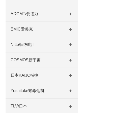
ADCMT/爱德万
EMIC爱美克
Nitto/日东电工
COSMOS新宇宙
日本KAIJO楷捷
Yoshitake耀希达凯
TLV/日本