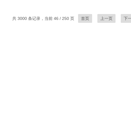
共 3000 条记录，当前 46 / 250 页
首页
上一页
下