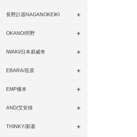
長野計器NAGANOKEIKI
OKANO/冈野
IWAKI/日本易威奇
EBARA/荏原
EMP榎本
AND/艾安得
THINKY/新基