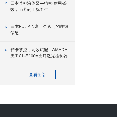
日本兵神液体泵—精密·耐用·高
效，为苛刻工况而生
日本FUJIKIN富士金阀门的详细
信息
精准掌控，高效赋能：AMADA
天田CL-E100A光纤激光控制器
查看全部