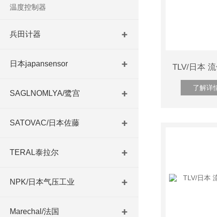
温度控制器
兵田计器
日本japansensor
了解详
SAGLNOMLYA/鹭宫
SATOVAC/日本佐藤
TERAL泰拉尔
NPK/日本气压工业
Marechal/法国